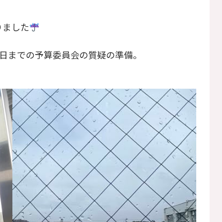
りました
7日までの予算委員会の質疑の準備。