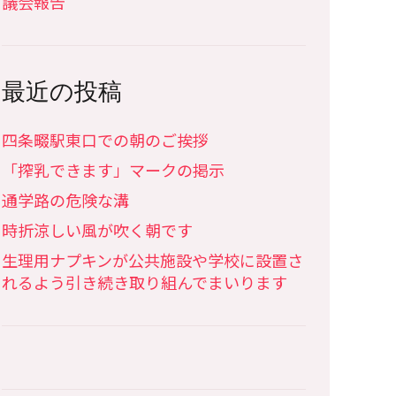
議会報告
最近の投稿
四条畷駅東口での朝のご挨拶
「搾乳できます」マークの掲示
通学路の危険な溝
時折涼しい風が吹く朝です
生理用ナプキンが公共施設や学校に設置さ
れるよう引き続き取り組んでまいります