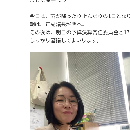
今日は、雨が降ったり止んだりの1日とな
朝は、正副議長説明へ。
その後は、明日の予算決算常任委員会と1
しっかり審議してまいります。