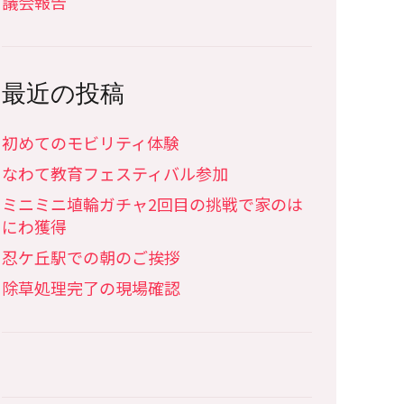
議会報告
最近の投稿
初めてのモビリティ体験
なわて教育フェスティバル参加
ミニミニ埴輪ガチャ2回目の挑戦で家のは
にわ獲得
忍ケ丘駅での朝のご挨拶
除草処理完了の現場確認