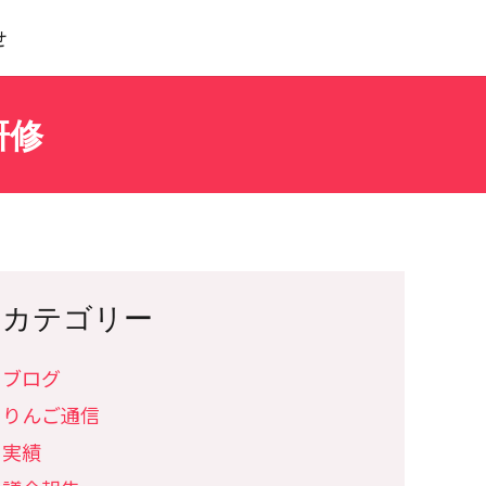
せ
研修
カテゴリー
ブログ
りんご通信
実績