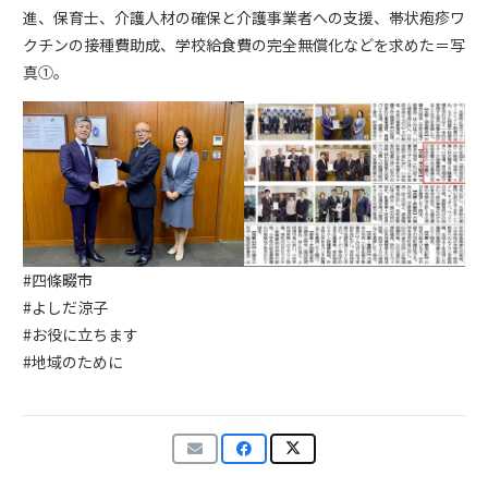
進、保育士、介護人材の確保と介護事業者への支援、帯状疱疹ワ
クチンの接種費助成、学校給食費の完全無償化などを求めた＝写
真①。
#四條畷市
#よしだ涼子
#お役に立ちます
#地域のために