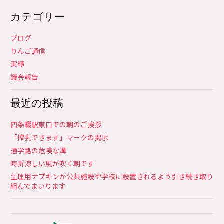
カテゴリー
ブログ
りんご通信
実績
議会報告
最近の投稿
四条畷駅東口での朝のご挨拶
「搾乳できます」マークの掲示
通学路の危険な溝
時折涼しい風が吹く朝です
生理用ナプキンが公共施設や学校に設置されるよう引き続き取り
組んでまいります