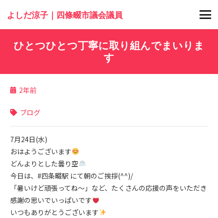
よしだ涼子｜四條畷市議会議員
ひとつひとつ丁寧に取り組んでまいりま
す
2年前
ブログ
7月24日(水)
おはようございます
どんよりとした曇り空
今日は、#四条畷駅 にて朝のご挨拶(^^)/
「暑いけど頑張ってね〜」など、たくさんの応援の声をいただき
感謝の思いでいっぱいです
いつもありがとうございます