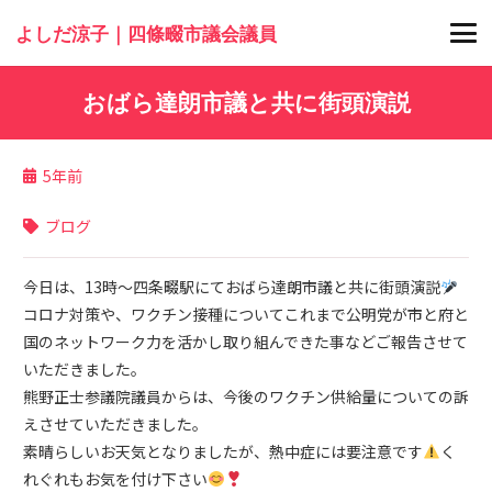
よしだ涼子｜四條畷市議会議員
おばら達朗市議と共に街頭演説
5年前
ブログ
今日は、13時〜四条畷駅にておばら達朗市議と共に街頭演説
コロナ対策や、ワクチン接種についてこれまで公明党が市と府と
国のネットワーク力を活かし取り組んできた事などご報告させて
いただきました。
熊野正士参議院議員からは、今後のワクチン供給量についての訴
えさせていただきました。
素晴らしいお天気となりましたが、熱中症には要注意です
く
れぐれもお気を付け下さい