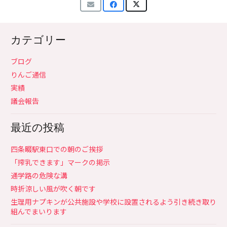
カテゴリー
ブログ
りんご通信
実績
議会報告
最近の投稿
四条畷駅東口での朝のご挨拶
「搾乳できます」マークの掲示
通学路の危険な溝
時折涼しい風が吹く朝です
生理用ナプキンが公共施設や学校に設置されるよう引き続き取り
組んでまいります