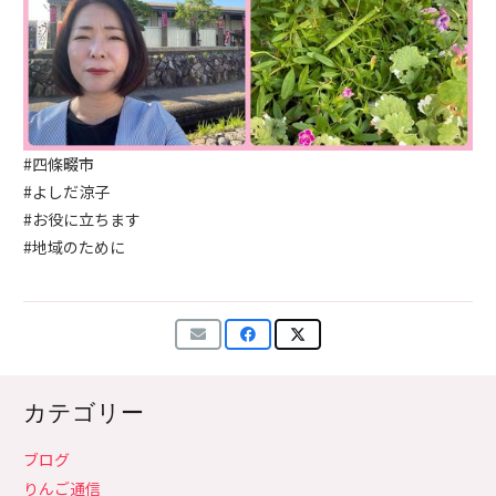
#四條畷市
#よしだ涼子
#お役に立ちます
#地域のために
カテゴリー
ブログ
りんご通信