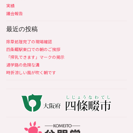
実績
議会報告
最近の投稿
除草処理完了の現場確認
四条畷駅東口での朝のご挨拶
「搾乳できます」マークの掲示
通学路の危険な溝
時折涼しい風が吹く朝です