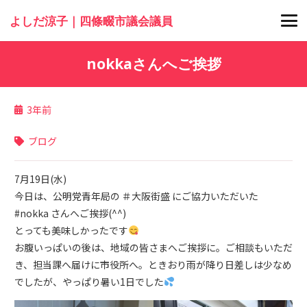
よしだ涼子｜四條畷市議会議員
nokkaさんへご挨拶
3年前
ブログ
7月19日(水)
今日は、公明党青年局の ＃大阪街盛 にご協力いただいた
#nokka さんへご挨拶(^^)
とっても美味しかったです
お腹いっぱいの後は、地域の皆さまへご挨拶に。ご相談もいただ
き、担当課へ届けに市役所へ。ときおり雨が降り日差しは少なめ
でしたが、やっぱり暑い1日でした