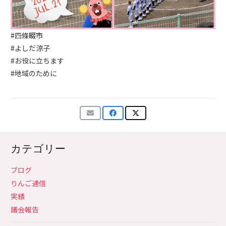
#四條畷市
#よしだ涼子
#お役に立ちます
#地域のために
カテゴリー
ブログ
りんご通信
実績
議会報告