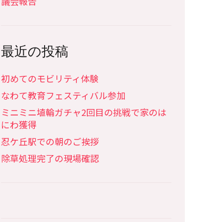
議会報告
最近の投稿
初めてのモビリティ体験
なわて教育フェスティバル参加
ミニミニ埴輪ガチャ2回目の挑戦で家のは
にわ獲得
忍ケ丘駅での朝のご挨拶
除草処理完了の現場確認