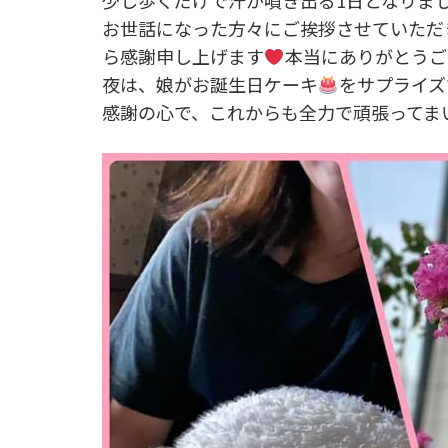
少し歩くだけで汗が噴き出る1日となりま
お世話になった方々にご挨拶させていただ
ら感謝申し上げます
本当にありがとうご
夜は、娘がお誕生日ケーキ
をサプライズ
感謝の心で、これからも全力で頑張ってまいり