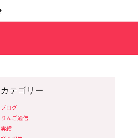
せ
カテゴリー
ブログ
りんご通信
実績