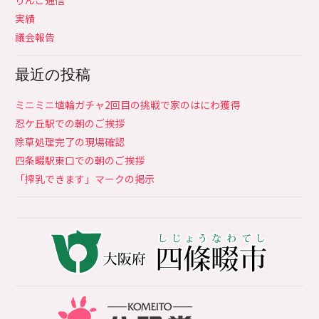
実績
議会報告
最近の投稿
ミニミニ埴輪ガチャ2回目の挑戦で家のはにわ獲得
忍ケ丘駅での朝のご挨拶
除草処理完了の現場確認
四条畷駅東口での朝のご挨拶
「搾乳できます」マークの掲示