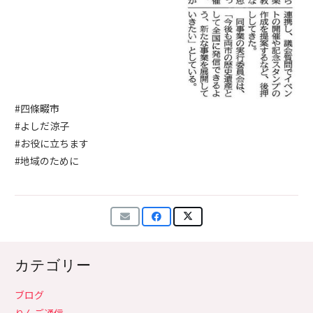
#四條畷市
#よしだ涼子
#お役に立ちます
#地域のために
カテゴリー
ブログ
りんご通信