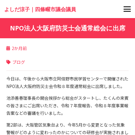
よしだ涼子｜四條畷市議会議員
NPO法人大阪府防災士会通常総会に出席
2か月前
ブログ
今日は、午後から大阪市立阿倍野市民学習センターで開催された
NPO法人大阪府防災士会令和８年度通常総会に出席しました。
池添善春理事長の開会挨拶から総会がスタートし、たくんの来賓
の皆さまにご出席いただき、令和７年度報告、令和８年度事業報
告案などの審議を行いました。
第2部は、大阪管区気象台より、今年5月から変更となった気象
警報がどのように変わったのかについての研修会が実施されまし