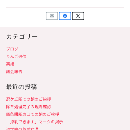
カテゴリー
ブログ
りんご通信
実績
議会報告
最近の投稿
忍ケ丘駅での朝のご挨拶
除草処理完了の現場確認
四条畷駅東口での朝のご挨拶
「搾乳できます」マークの掲示
通学路の危険な溝