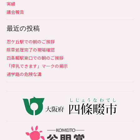
実績
議会報告
最近の投稿
忍ケ丘駅での朝のご挨拶
除草処理完了の現場確認
四条畷駅東口での朝のご挨拶
「搾乳できます」マークの掲示
通学路の危険な溝