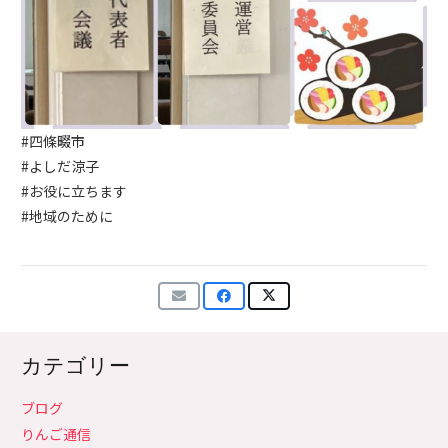
#四條畷市
#よしだ涼子
#お役に立ちます
#地域のために
カテゴリー
ブログ
りんご通信