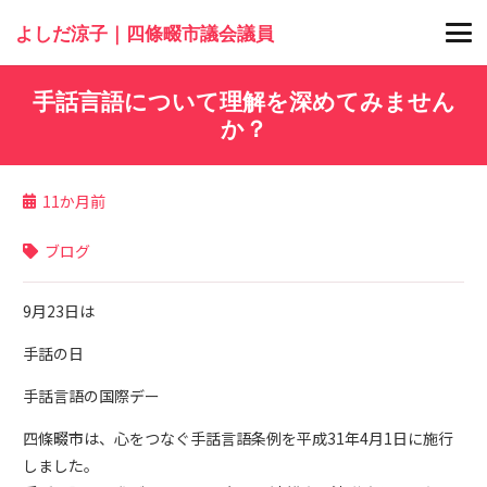
よしだ涼子｜四條畷市議会議員
手話言語について理解を深めてみません
か？
11か月前
ブログ
9月23日は
手話の日
手話言語の国際デー
四條畷市は、心をつなぐ手話言語条例を平成31年4月1日に施行
しました。