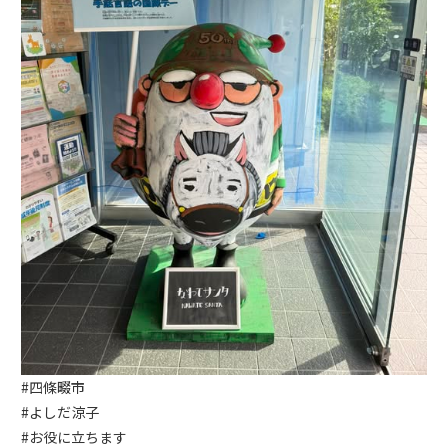
#四條畷市
#よしだ涼子
#お役に立ちます