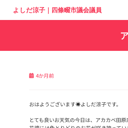
よしだ涼子｜四條畷市議会議員
4か月前
おはようございます☀よしだ涼子です。
とても良いお天気の今日は、アカカベ田原
花壇には色とりどりのお花が咲き誇ってい