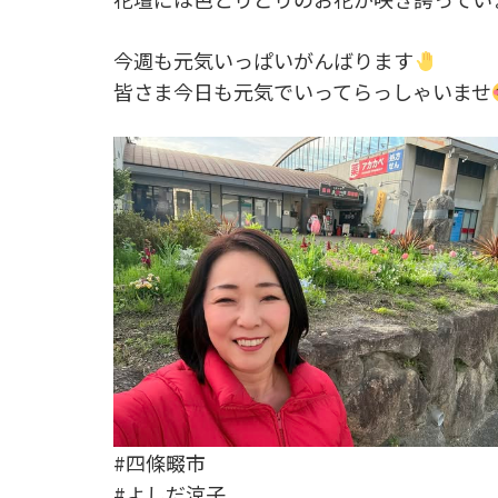
今週も元気いっぱいがんばります
皆さま今日も元気でいってらっしゃいませ
#四條畷市
#よしだ涼子