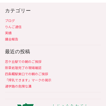
カテゴリー
ブログ
りんご通信
実績
議会報告
最近の投稿
忍ケ丘駅での朝のご挨拶
除草処理完了の現場確認
四条畷駅東口での朝のご挨拶
「搾乳できます」マークの掲示
通学路の危険な溝