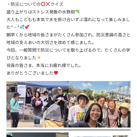
・防災についての
クイズ
盛り上がりはストレス発散の水鉄砲
大人もこどもも本気で水を掛け合いずぶ濡れになって楽しみまし
た^ – ^
朝早くから地域の皆さまがたくさん参加され、防災意識の高さと
地域の支えあいの大切さを改めて感じました。
今回、一般質問で防災についてを取り上げるので、たくさんの学
びとなりました
役員の皆さま、本当にお疲れ様でした。
ありがとうございました