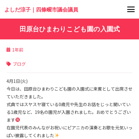
よしだ涼子｜四條畷市議会議員
田原台ひまわりこども園の入園式
1年前
ブログ
4月1日(火)
今日は、田原台ひまわりこども園の入園式に来賓として出席させ
ていただきました。
式典ではスヤスヤ寝ている0歳児や先生のお話をじっと聞いてい
る1歳児など、19名の園児が入園されました。おめでとうござい
ます
在園児代表のみんながお祝いにピアニカの演奏とお歌を元気いっ
ぱい披露してくれました