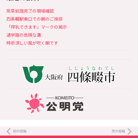
除草処理完了の現場確認
四条畷駅東口での朝のご挨拶
「搾乳できます」マークの掲示
通学路の危険な溝
時折涼しい風が吹く朝です
前の投稿
次の投稿