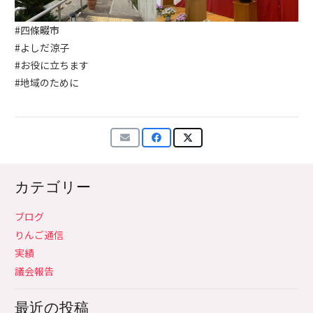
#四條畷市
#よしだ涼子
#お役に立ちます
#地域のために
カテゴリー
ブログ
りんご通信
実績
議会報告
最近の投稿