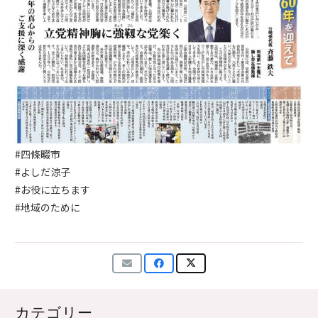
#四條畷市
#よしだ涼子
#お役に立ちます
#地域のために
カテゴリー