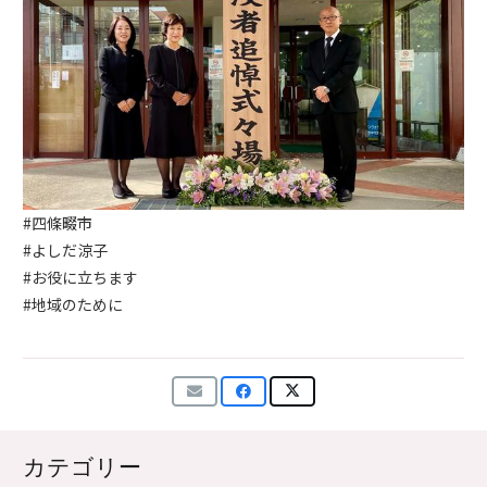
#四條畷市
#よしだ涼子
#お役に立ちます
#地域のために
カテゴリー