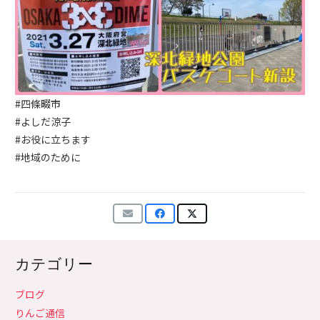
#四條畷市
#よしだ涼子
#お役に立ちます
#地域のために
カテゴリー
ブログ
りんご通信