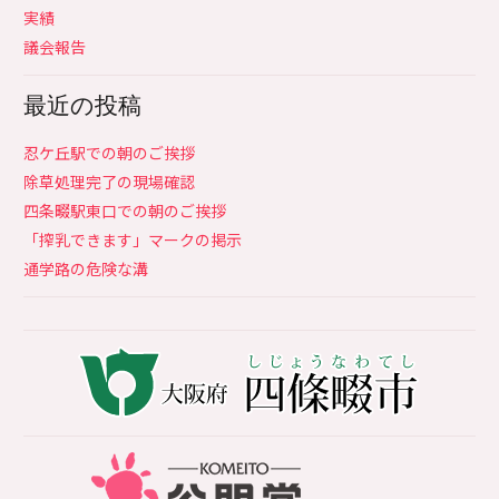
実績
議会報告
最近の投稿
忍ケ丘駅での朝のご挨拶
除草処理完了の現場確認
四条畷駅東口での朝のご挨拶
「搾乳できます」マークの掲示
通学路の危険な溝