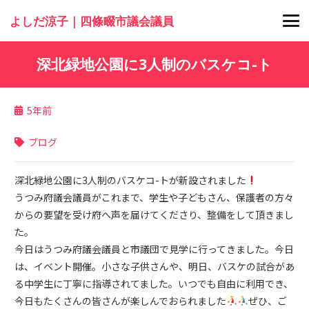
よしだ涼子｜四條畷市議会議員
深北緑地公園に3人制のバスケコ-ト
5年前
ブログ
深北緑地公園に3人制のバスケコ-トが新設されました
うつみ府議会議員がこれまで、学生や子どもさん、保護者の方々
からの要望を受け府へ声を届けてくださり、整備をして頂きまし
た。
今日はうつみ府議会議員と市議団で見学に行ってきました。今日
は、イベント開催。小さな子供さんや、明日、バスケの試合があ
る中学生に丁寧に指導されてました。いつでも自由に利用でき、
今日もたくさんの皆さんが楽しんでおられました
ぜひ、ご