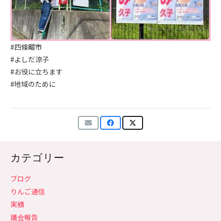
#四條畷市
#よしだ涼子
#お役に立ちます
#地域のために
カテゴリー
ブログ
りんご通信
実績
議会報告