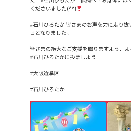
た #石川ひろたか 候補へ「お身体には
くださいました(^^)
#石川ひろたか 皆さまのお声を力に走り抜
日となりました。
皆さまの絶大なご支援を賜りますよう、よ
#石川ひろたかに投票しよう
#大阪選挙区
#石川ひろたか