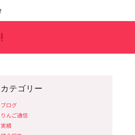
せ
カテゴリー
ブログ
りんご通信
実績