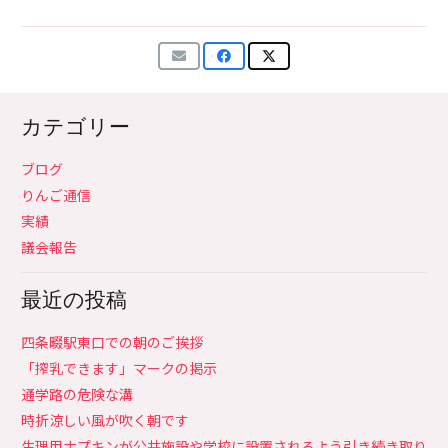
カテゴリー
ブログ
りんご通信
実績
議会報告
最近の投稿
四条畷駅東口での朝のご挨拶
「搾乳できます」マークの掲示
通学路の危険な溝
時折涼しい風が吹く朝です
生理用ナプキンが公共施設や学校に設置されるよう引き続き取り