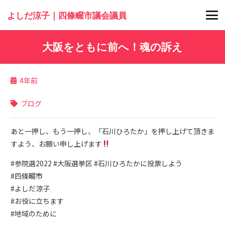
よしだ涼子｜四條畷市議会議員
大阪をともに前へ！魂の訴え
4年前
ブログ
あと一押し、もう一押し、「石川ひろたか」を押し上げて頂きま
すよう、お願い申し上げます
#参院選2022 #大阪選挙区 #石川ひろたかに投票しよう
#四條畷市
#よしだ涼子
#お役に立ちます
#地域のために