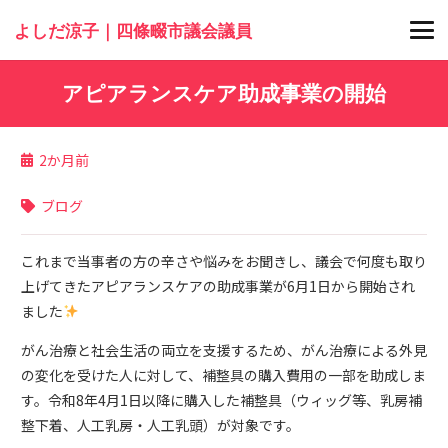
よしだ涼子｜四條畷市議会議員
アピアランスケア助成事業の開始
2か月前
ブログ
これまで当事者の方の辛さや悩みをお聞きし、議会で何度も取り
上げてきたアピアランスケアの助成事業が6月1日から開始され
ました
がん治療と社会生活の両立を支援するため、がん治療による外見
の変化を受けた人に対して、補整具の購入費用の一部を助成しま
す。令和8年4月1日以降に購入した補整具（ウィッグ等、乳房補
整下着、人工乳房・人工乳頭）が対象です。