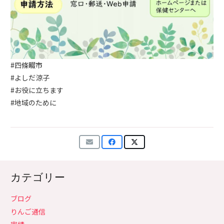
#四條畷市
#よしだ涼子
#お役に立ちます
#地域のために
カテゴリー
ブログ
りんご通信