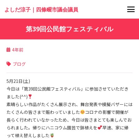
よしだ涼子｜四條畷市議会議員
第39回公民館フェスティバル
4年前
ブログ
5月21日(土)
今日は「第39回公民館フェスティバル」に参加させていただき
ました(^^)
素晴らしい作品がたくさん展示され、舞台発表や模擬バザーには
たくさんの皆さまで賑わっていました
コロナの影響で開催が
長らく行われていなかったため、今日は皆さまとても楽しんでお
られました。帰りにハニコウム園芸で鉢植えを
早速、家に帰
って植え替えしました