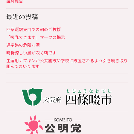
議会報告
最近の投稿
四条畷駅東口での朝のご挨拶
「搾乳できます」マークの掲示
通学路の危険な溝
時折涼しい風が吹く朝です
生理用ナプキンが公共施設や学校に設置されるよう引き続き取り
組んでまいります