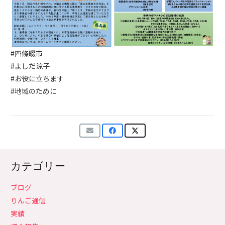
#四條畷市
#よしだ涼子
#お役に立ちます
#地域のために
カテゴリー
ブログ
りんご通信
実績