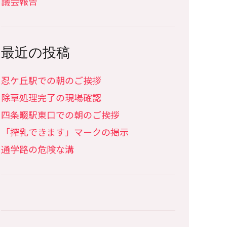
議会報告
最近の投稿
忍ケ丘駅での朝のご挨拶
除草処理完了の現場確認
四条畷駅東口での朝のご挨拶
「搾乳できます」マークの掲示
通学路の危険な溝