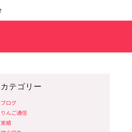
せ
カテゴリー
ブログ
りんご通信
実績