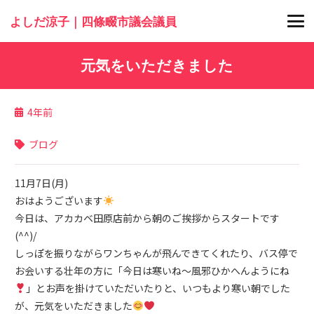
よしだ涼子｜四條畷市議会議員
元気をいただきました
4年前
ブログ
11月7日(月)
おはようございます
今日は、アカカベ田原店前から朝のご挨拶からスタートです
(^^)/
しっぽを振りながらワンちゃんが飛んできてくれたり、バス停で
お会いする壮年の方に「今日は寒いね〜風邪ひかへんようにね
」とお声を掛けていただいたりと、いつもより寒い朝でした
が、元気をいただきました