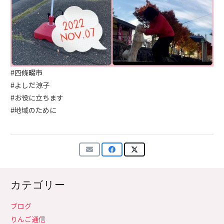
#四條畷市
#よしだ涼子
#お役に立ちます
#地域のために
カテゴリー
ブログ
りんご通信